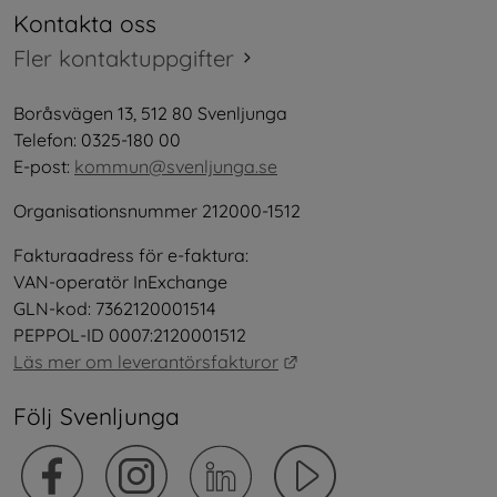
Kontakta oss
Fler kontaktuppgifter
Boråsvägen 13, 512 80 Svenljunga
Telefon: 0325-180 00
E-post: 
kommun@svenljunga.se
Organisationsnummer 212000-1512
Fakturaadress för e-faktura:
VAN-operatör InExchange
GLN-kod: 7362120001514
PEPPOL-ID 0007:2120001512
Länk till annan webbplat
Läs mer om leverantörsfakturor
Följ Svenljunga