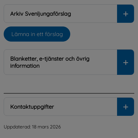
Arkiv Svenljungaförslag
Lämna in ett förslag
Öppnas i nytt fönster.
Blanketter, e-tjänster och övrig
information
.
Kontaktuppgifter
Uppdaterad: 
18 mars 2026