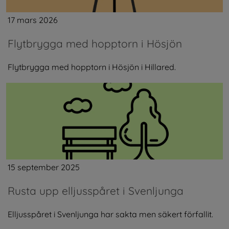
17 mars 2026
Flytbrygga med hopptorn i Hösjön
Flytbrygga med hopptorn i Hösjön i Hillared.
15 september 2025
Rusta upp elljusspåret i Svenljunga
Elljusspåret i Svenljunga har sakta men säkert förfallit.