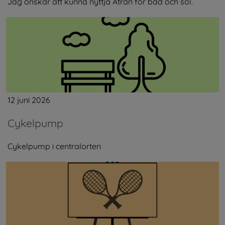
Jag önskar att kunna nyttja Ätran för bad och sol.
12 juni 2026
Cykelpump
Cykelpump i centralorten